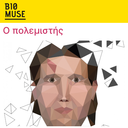
Ο πολεμιστής