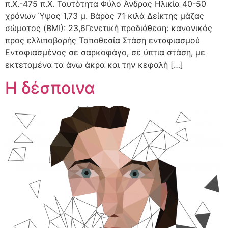
π.Χ.-475 π.Χ. Ταυτότητα Φύλο Άνδρας Ηλικία 40-50
χρόνων Ύψος 1,73 μ. Βάρος 71 κιλά Δείκτης μάζας
σώματος (BMI): 23,6Γενετική προδιάθεση: κανονικός
προς ελλιποβαρής Τοποθεσία Στάση ενταφιασμού
Ενταφιασμένος σε σαρκοφάγο, σε ύπτια στάση, με
εκτεταμένα τα άνω άκρα και την κεφαλή […]
H δέσποινα