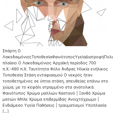
Σπάρτη Ο
ΛακεδαιμόνιοςΤοποθεσίαΦαινότυποςΥγείαΔιατροφήΠολι
πλαίσιο Ο Λακεδαιμόνιος Αρχαϊκή περίοδος 700
π.Χ.-490 π.Χ. Ταυτότητα Φύλο Άνδρας Ηλικία ενήλικος
Τοποθεσία Στάση ενταφιασμού Ο νεκρός ήταν
τοποθετημένος σε ύπτια στάση, απευθείας επάνω στο
χώμα, με το κεφάλι στραμμένο στα ανατολικά.
Φαινότυπος Χρώμα μαλλιών Καστανό | Ξανθό Χρώμα
ματιών Μπλε Χρώμα επιδερμίδας Ανοιχτόχρωμο |
Ενδιάμεσο Υγεία Παθήσεις | τραυματισμοί Υποπλασία
[…]