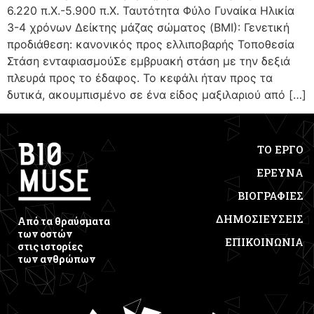
6.220 π.Χ.-5.900 π.Χ. Ταυτότητα Φύλο Γυναίκα Ηλικία
3-4 χρόνων Δείκτης μάζας σώματος (BMI): Γενετική
προδιάθεση: κανονικός προς ελλιποβαρής Τοποθεσία
Στάση ενταφιασμούΣε εμβρυακή στάση με την δεξιά
πλευρά προς το έδαφος. Το κεφάλι ήταν προς τα
δυτικά, ακουμπισμένο σε ένα είδος μαξιλαριού από […]
ΤΟ ΕΡΓΟ
ΕΡΕΥΝΑ
ΒΙΟΓΡΑΦΙΕΣ
ΔΗΜΟΣΙΕΥΣΕΙΣ
Από τα θραύσματα
των οστών
ΕΠΙΚΟΙΝΩΝΙΑ
στις ιστορίες
των ανθρώπων