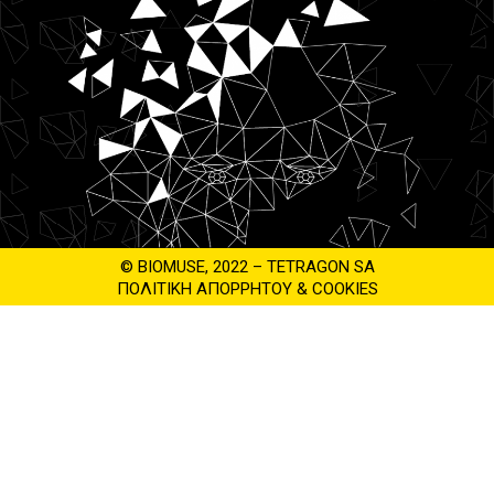
© BIOMUSE, 2022 – TETRAGON SA
ΠΟΛΙΤΙΚΗ ΑΠΟΡΡΗΤΟΥ & COOKIES