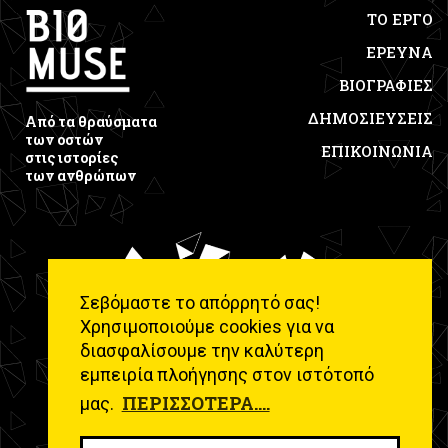
ΤΟ ΕΡΓΟ
ΕΡΕΥΝΑ
ΒΙΟΓΡΑΦΙΕΣ
ΔΗΜΟΣΙΕΥΣΕΙΣ
Από τα θραύσματα
των οστών
ΕΠΙΚΟΙΝΩΝΙΑ
στις ιστορίες
των ανθρώπων
Σεβόμαστε το απόρρητό σας!
Χρησιμοποιούμε cookies για να
διασφαλίσουμε την καλύτερη
εμπειρία πλοήγησης στον ιστότοπό
ΠΕΡΙΣΣΌΤΕΡΑ....
μας.